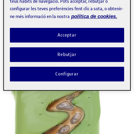
teus hàbits de navegació. Pots acceptar, rebutjar o
configurar les teves preferències fent clic a sota, o obtenir-
ne més informació en la nostra
política de cookies.
Acceptar
Rebutjar
Configurar